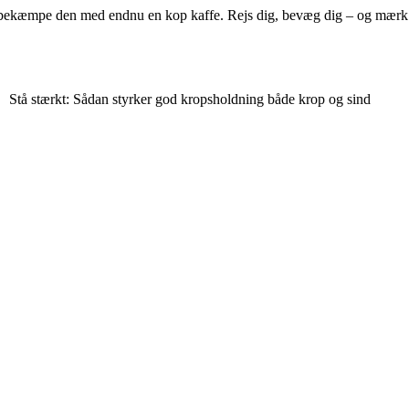
bekæmpe den med endnu en kop kaffe. Rejs dig, bevæg dig – og mærk 
Stå stærkt: Sådan styrker god kropsholdning både krop og sind