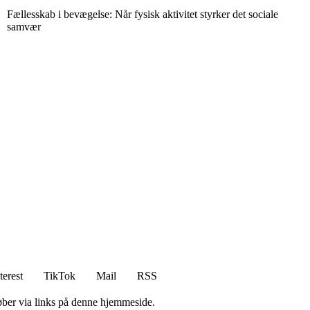
Fællesskab i bevægelse: Når fysisk aktivitet styrker det sociale
samvær
terest
TikTok
Mail
RSS
 køber via links på denne hjemmeside.