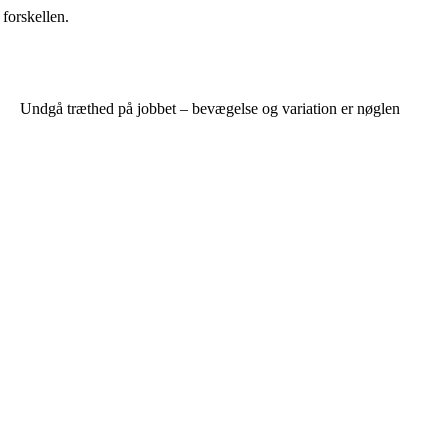
forskellen.
Undgå træthed på jobbet – bevægelse og variation er nøglen