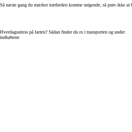
Så næste gang du mærker trætheden komme snigende, så prøv ikke at 
Hverdagsstress på farten? Sådan finder du ro i transporten og under
indkøbene