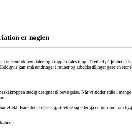
iation er nøglen
e, koncentrationen daler, og kroppen føles tung. Træthed på jobbet er 
Heldigvis kan små ændringer i rutiner og arbejdsstillinger gøre en stor 
kekroppen stadig designet til bevægelse. Når vi sidder stille i mange 
ion.
r effekt. Bare det at rejse sig, strække sig eller gå en tur rundt om 
ndkøbene