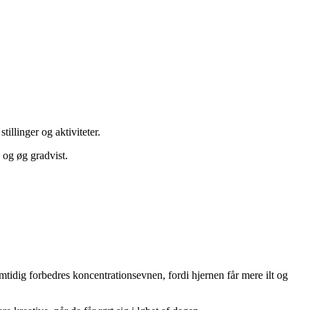
illinger og aktiviteter.
 og øg gradvist.
mtidig forbedres koncentrationsevnen, fordi hjernen får mere ilt og