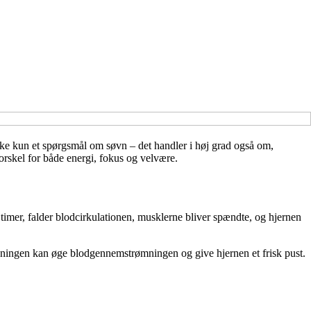
ikke kun et spørgsmål om søvn – det handler i høj grad også om,
forskel for både energi, fokus og velvære.
timer, falder blodcirkulationen, musklerne bliver spændte, og hjernen
bygningen kan øge blodgennemstrømningen og give hjernen et frisk pust.