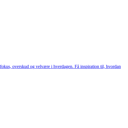
okus, overskud og velvære i hverdagen. Få inspiration til, hvordan