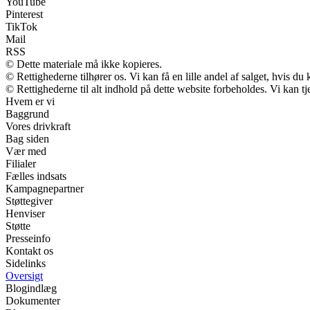
YouTube
Pinterest
TikTok
Mail
RSS
© Dette materiale må ikke kopieres.
© Rettighederne tilhører os. Vi kan få en lille andel af salget, hvis d
© Rettighederne til alt indhold på dette website forbeholdes. Vi kan 
Hvem er vi
Baggrund
Vores drivkraft
Bag siden
Vær med
Filialer
Fælles indsats
Kampagnepartner
Støttegiver
Henviser
Støtte
Presseinfo
Kontakt os
Sidelinks
Oversigt
Blogindlæg
Dokumenter