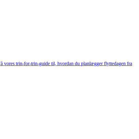
 vores trin-for-trin-guide til, hvordan du planlægger flyttedagen fra