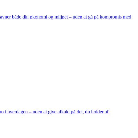
r gavner både din økonomi og miljøet – uden at gå på kompromis med
 i hverdagen – uden at give afkald på det, du holder af.