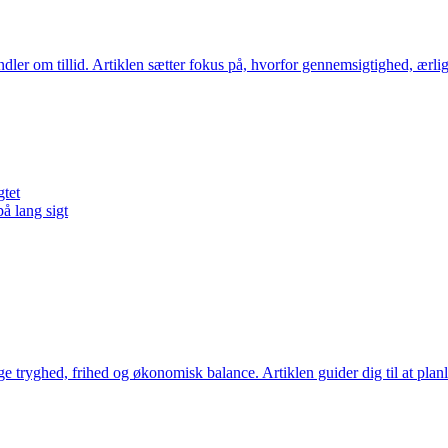
ler om tillid. Artiklen sætter fokus på, hvorfor gennemsigtighed, ærlig 
gtet
på lang sigt
ge tryghed, frihed og økonomisk balance. Artiklen guider dig til at pla