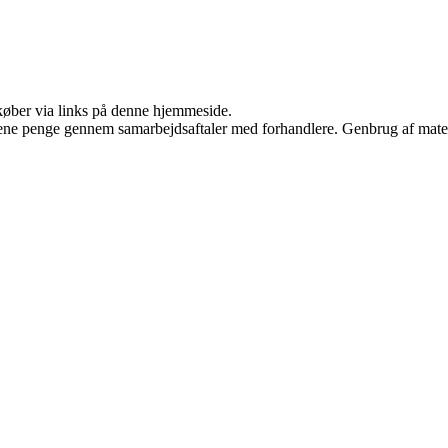
u køber via links på denne hjemmeside.
tjene penge gennem samarbejdsaftaler med forhandlere. Genbrug af mater