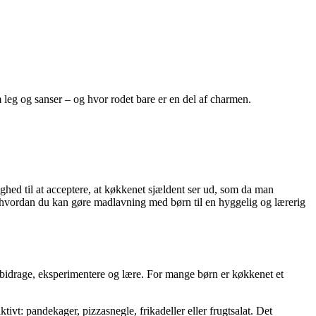
leg og sanser – og hvor rodet bare er en del af charmen.
hed til at acceptere, at køkkenet sjældent ser ud, som da man
, hvordan du kan gøre madlavning med børn til en hyggelig og lærerig
 bidrage, eksperimentere og lære. For mange børn er køkkenet et
tivt: pandekager, pizzasnegle, frikadeller eller frugtsalat. Det