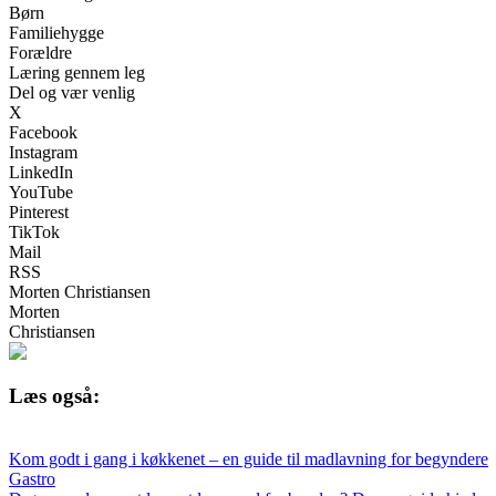
Børn
Familiehygge
Forældre
Læring gennem leg
Del og vær venlig
X
Facebook
Instagram
LinkedIn
YouTube
Pinterest
TikTok
Mail
RSS
Morten Christiansen
Morten
Christiansen
Læs også:
Kom godt i gang i køkkenet – en guide til madlavning for begyndere
Gastro