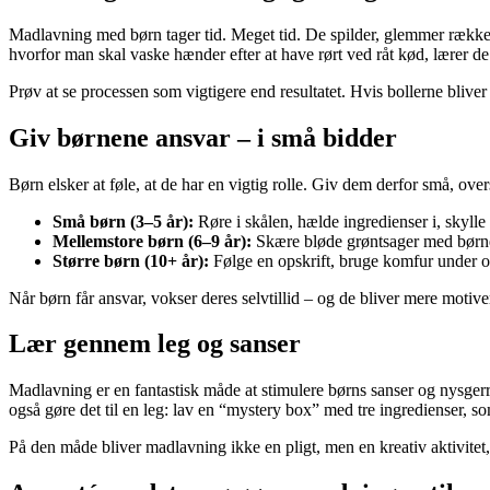
Madlavning med børn tager tid. Meget tid. De spilder, glemmer rækkefø
hvorfor man skal vaske hænder efter at have rørt ved råt kød, lærer d
Prøv at se processen som vigtigere end resultatet. Hvis bollerne blive
Giv børnene ansvar – i små bidder
Børn elsker at føle, at de har en vigtig rolle. Giv dem derfor små, over
Små børn (3–5 år):
Røre i skålen, hælde ingredienser i, skylle
Mellemstore børn (6–9 år):
Skære bløde grøntsager med børne
Større børn (10+ år):
Følge en opskrift, bruge komfur under op
Når børn får ansvar, vokser deres selvtillid – og de bliver mere motive
Lær gennem leg og sanser
Madlavning er en fantastisk måde at stimulere børns sanser og nysgerr
også gøre det til en leg: lav en “mystery box” med tre ingredienser, som
På den måde bliver madlavning ikke en pligt, men en kreativ aktivite