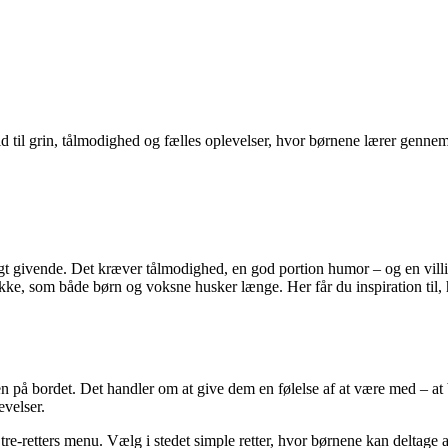
 til grin, tålmodighed og fælles oplevelser, hvor børnene lærer gennem 
 givende. Det kræver tålmodighed, en god portion humor – og en villig
likke, som både børn og voksne husker længe. Her får du inspiration til
n på bordet. Det handler om at give dem en følelse af at være med – at
evelser.
re-retters menu. Vælg i stedet simple retter, hvor børnene kan deltage ak