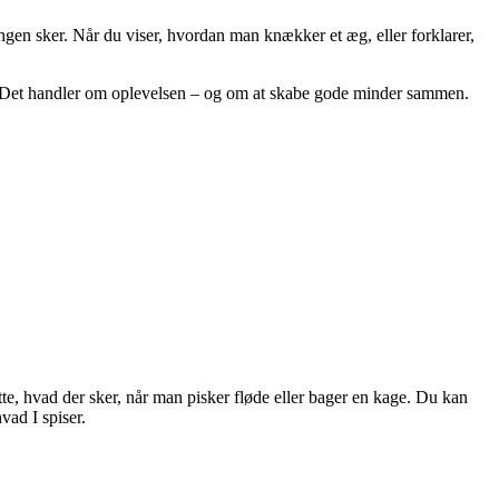
ngen sker. Når du viser, hvordan man knækker et æg, eller forklarer,
oget. Det handler om oplevelsen – og om at skabe gode minder sammen.
te, hvad der sker, når man pisker fløde eller bager en kage. Du kan
vad I spiser.