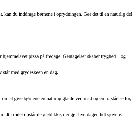
et, kan du inddrage børnene i oprydningen. Gør det til en naturlig del
ver hjemmelavet pizza på fredage. Gentagelser skaber tryghed – og
lv står med grydeskeen en dag.
om at give børnene en naturlig glæde ved mad og en forståelse for,
 midt i rodet opstår de øjeblikke, der gør hverdagen lidt sjovere.