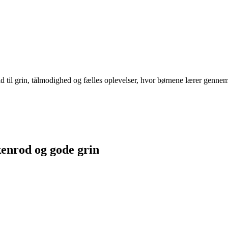
 til grin, tålmodighed og fælles oplevelser, hvor børnene lærer gennem 
enrod og gode grin