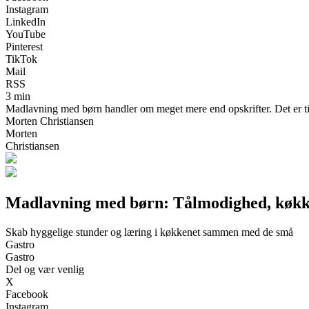
Instagram
LinkedIn
YouTube
Pinterest
TikTok
Mail
RSS
3 min
Madlavning med børn handler om meget mere end opskrifter. Det er tid
Morten Christiansen
Morten
Christiansen
Madlavning med børn: Tålmodighed, køkk
Skab hyggelige stunder og læring i køkkenet sammen med de små
Gastro
Gastro
Del og vær venlig
X
Facebook
Instagram